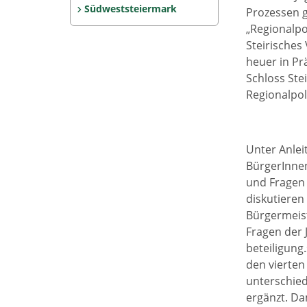
Südweststeiermark
Prozessen g
„Regionalpo
Steirisches
heuer in Pr
Schloss Ste
Regionalpol
Unter Anleit
BürgerInne
und Fragen 
diskutieren 
Bürgermeis
Fragen der 
beteiligung
den vierten
unterschied
ergänzt. Da