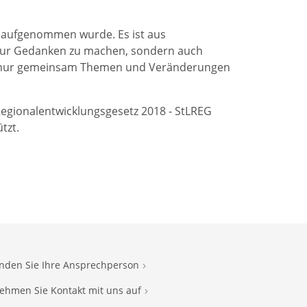
 aufgenommen wurde. Es ist aus
t nur Gedanken zu machen, sondern auch
wir nur gemeinsam Themen und Veränderungen
Regionalentwicklungsgesetz 2018 - StLREG
tzt.
inden Sie Ihre Ansprechperson
ehmen Sie Kontakt mit uns auf