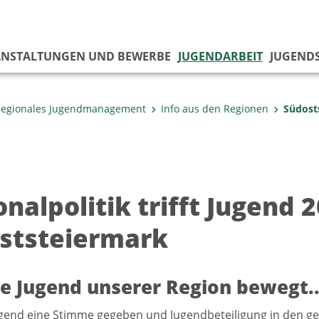
ANSTALTUNGEN UND BEWERBE
JUGENDARBEIT
JUGEND
egionales Jugendmanagement
Info aus den Regionen
Südost
nalpolitik trifft Jugend 2
ststeiermark
e Jugend unserer Region bewegt..
gend eine Stimme gegeben und Jugendbeteiligung in den ges