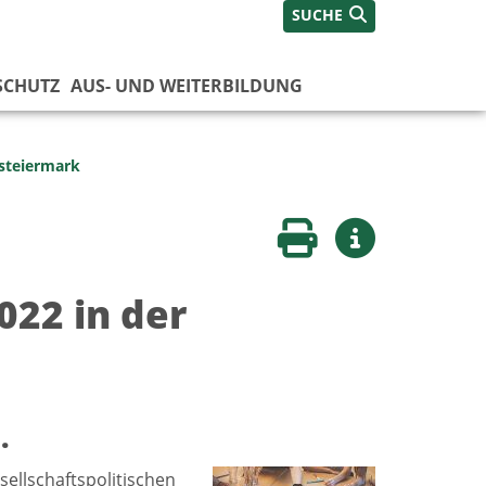
SUCHE
SCHUTZ
AUS- UND WEITERBILDUNG
steiermark
Seite drucken
Weitere Infos
022 in der
.
ellschaftspolitischen