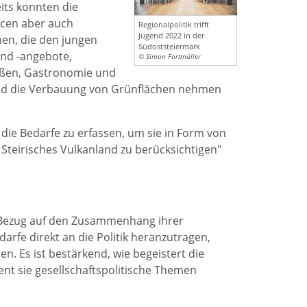
its konnten die
ncen aber auch
Regionalpolitik trifft
Jugend 2022 in der
en, die den jungen
Südoststeiermark
und -angebote,
© Simon Fortmüller
traßen, Gastronomie und
nd die Verbauung von Grünflächen nehmen
die Bedarfe zu erfassen, um sie in Form von
 Steirisches Vulkanland zu berücksichtigen"
 Bezug auf den Zusammenhang ihrer
darfe direkt an die Politik heranzutragen,
n. Es ist bestärkend, wie begeistert die
t sie gesellschaftspolitische Themen