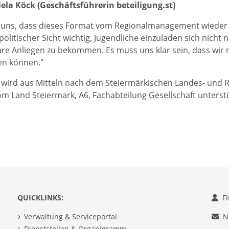
ela Köck (Geschäftsführerin beteiligung.st)
n uns, dass dieses Format vom Regionalmanagement wieder
olitischer Sicht wichtig, Jugendliche einzuladen sich nich
ihre Anliegen zu bekommen. Es muss uns klar sein, dass 
en können."
 wird aus Mitteln nach dem Steiermärkischen Landes- und 
m Land Steiermark, A6, Fachabteilung Gesellschaft unterstü
QUICKLINKS:
F
Verwaltung & Serviceportal
N
Dienststellen & Organigramm