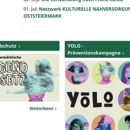
01. Jul:
Netzwerk KULTURELLE NAHVERSORGU
OSTSTEIERMARK
dschutz
YOLO -
Präventionskampagne
Weiterlesen