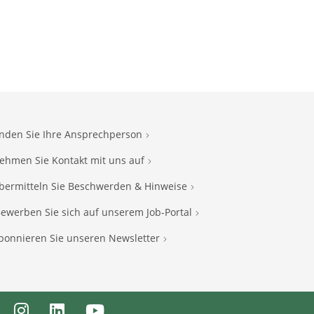
inden Sie Ihre Ansprechperson
ehmen Sie Kontakt mit uns auf
bermitteln Sie Beschwerden & Hinweise
ewerben Sie sich auf unserem Job-Portal
bonnieren Sie unseren Newsletter
ebook
Instagram
LinkedIn
Youtube