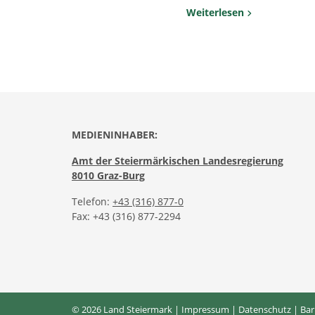
Weiterlesen
MEDIENINHABER:
Amt der Steiermärkischen Landesregierung
8010 Graz-Burg
Telefon:
+43 (316) 877-0
Fax: +43 (316) 877-2294
© 2026 Land Steiermark |
Impressum
|
Datenschutz
|
Bar