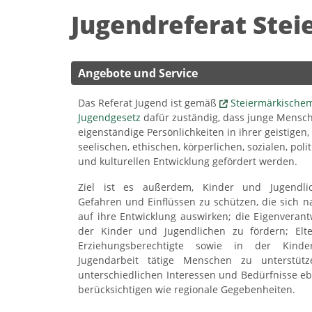
Jugendreferat Ste
Angebote und Service
Das Referat Jugend ist gemäß
Steiermärkische
Jugendgesetz
dafür zuständig, dass junge Mensch
eigenständige Persönlichkeiten in ihrer geistigen,
seelischen, ethischen, körperlichen, sozialen, poli
und kulturellen Entwicklung gefördert werden.
Ziel ist es außerdem, Kinder und Jugendli
Gefahren und Einflüssen zu schützen, die sich na
auf ihre Entwicklung auswirken; die Eigenveran
der Kinder und Jugendlichen zu fördern; Elt
Erziehungsberechtigte sowie in der Kind
Jugendarbeit tätige Menschen zu unterstütz
unterschiedlichen Interessen und Bedürfnisse e
berücksichtigen wie regionale Gegebenheiten.