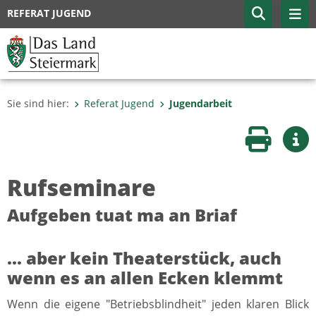
REFERAT JUGEND
Sie sind hier:
Referat Jugend
Jugendarbeit
Seite druc
Wei
Rufseminare
Aufgeben tuat ma an Briaf
... aber kein Theaterstück, auch
wenn es an allen Ecken klemmt
Wenn die eigene "Betriebsblindheit" jeden klaren Blick