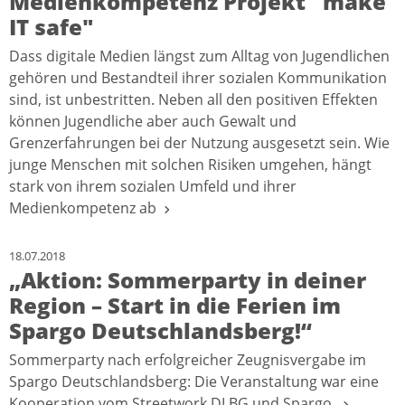
Medienkompetenz Projekt "make
IT safe"
Dass digitale Medien längst zum Alltag von Jugendlichen
gehören und Bestandteil ihrer sozialen Kommunikation
sind, ist unbestritten. Neben all den positiven Effekten
können Jugendliche aber auch Gewalt und
Grenzerfahrungen bei der Nutzung ausgesetzt sein. Wie
junge Menschen mit solchen Risiken umgehen, hängt
stark von ihrem sozialen Umfeld und ihrer
Medienkompetenz ab
18.07.2018
„Aktion: Sommerparty in deiner
Region – Start in die Ferien im
Spargo Deutschlandsberg!“
Sommerparty nach erfolgreicher Zeugnisvergabe im
Spargo Deutschlandsberg: Die Veranstaltung war eine
Kooperation vom Streetwork DLBG und Spargo.