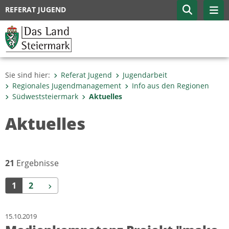
REFERAT JUGEND
Sie sind hier:
Referat Jugend
Jugendarbeit
Regionales Jugendmanagement
Info aus den Regionen
Südweststeiermark
Aktuelles
Aktuelles
21
Ergebnisse
Weiter
1
2
15.10.2019