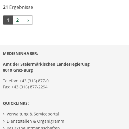
21
Ergebnisse
Weiter
1
2
MEDIENINHABER:
Amt der Steiermärkischen Landesregierung
8010 Graz-Burg
Telefon:
+43 (316) 877-0
Fax: +43 (316) 877-2294
QUICKLINKS:
Verwaltung & Serviceportal
Dienststellen & Organigramm
Bezirkshauptmannschaften