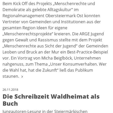
Beim Kick Off des Projekts „Menschenrechte und
Demokratie als gelebte Alltagskultur“ im
Regionalmanagement Obersteiermark Ost konnten
Vertreter von Gemeinden und Institutionen aus der
gesamten Region Ideen für eigene
„Menschenrechtsprojekte“ kreieren. Die ARGE Jugend
gegen Gewalt und Rassismus stellte mit dem Projekt
„Menschenrechte aus Sicht der Jugend“ der Gemeinden
Leoben und Bruck an der Mur ein Best-Practice-Beispiel
vor. Ein Vortrag von Micha Beiglböck, Unternehmen
nahgenuss, zum Thema „Unser Konsumverhalten. Wer
die Wahl hat, hat die Zukunft“ ließ das Publikum
staunen.
26.11.2018
Die Schreibzeit Waldheimat als
Buch
Jungautoren-Lesung in der Steiermärkischen