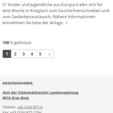
21 Kinder und Jugendliche aus Europa trafen sich für
eine Woche in Krieglach zum Geschichtenschreiben und
zum Gedankenaustausch. Nähere Informationen
entnehmen Sie bitte der Anlage.
100
Ergebnisse
Weiter
1
2
3
4
5
MEDIENINHABER:
Amt der Steiermärkischen Landesregierung
8010 Graz-Burg
Telefon:
+43 (316) 877-0
Fax: +43 (316) 877-2294