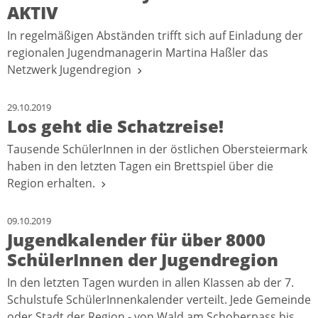
AKTIV
In regelmäßigen Abständen trifft sich auf Einladung der
regionalen Jugendmanagerin Martina Haßler das
Netzwerk Jugendregion
29.10.2019
Los geht die Schatzreise!
Tausende SchülerInnen in der östlichen Obersteiermark
haben in den letzten Tagen ein Brettspiel über die
Region erhalten.
09.10.2019
Jugendkalender für über 8000
SchülerInnen der Jugendregion
In den letzten Tagen wurden in allen KIassen ab der 7.
Schulstufe SchülerInnenkalender verteilt. Jede Gemeinde
oder Stadt der Region - von Wald am Schoberpass bis