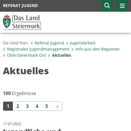
REFERAT JUGEND
Sie sind hier:
Referat Jugend
Jugendarbeit
Regionales Jugendmanagement
Info aus den Regionen
Obersteiermark Ost
Aktuelles
Aktuelles
100
Ergebnisse
Weiter
1
2
3
4
5
17.07.2023