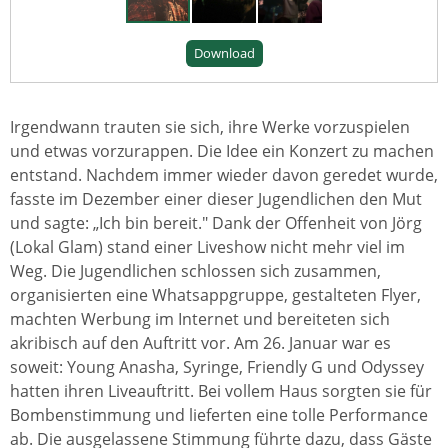
Download
Irgendwann trauten sie sich, ihre Werke vorzuspielen
und etwas vorzurappen. Die Idee ein Konzert zu machen
entstand. Nachdem immer wieder davon geredet wurde,
fasste im Dezember einer dieser Jugendlichen den Mut
und sagte: „Ich bin bereit." Dank der Offenheit von Jörg
(Lokal Glam) stand einer Liveshow nicht mehr viel im
Weg. Die Jugendlichen schlossen sich zusammen,
organisierten eine Whatsappgruppe, gestalteten Flyer,
machten Werbung im Internet und bereiteten sich
akribisch auf den Auftritt vor. Am 26. Januar war es
soweit: Young Anasha, Syringe, Friendly G und Odyssey
hatten ihren Liveauftritt. Bei vollem Haus sorgten sie für
Bombenstimmung und lieferten eine tolle Performance
ab. Die ausgelassene Stimmung führte dazu, dass Gäste