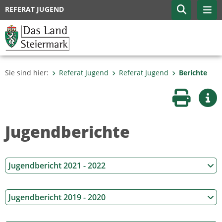
REFERAT JUGEND
Sie sind hier:
Referat Jugend
Referat Jugend
Berichte
Seite druc
Wei
Jugendberichte
Jugendbericht 2021 - 2022
Jugendbericht 2019 - 2020