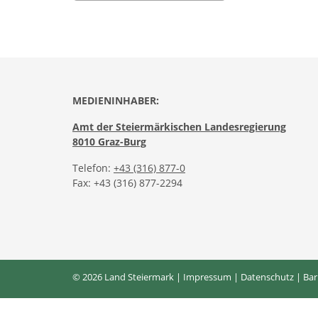
MEDIENINHABER:
Amt der Steiermärkischen Landesregierung
8010 Graz-Burg
Telefon:
+43 (316) 877-0
Fax: +43 (316) 877-2294
© 2026 Land Steiermark |
Impressum
|
Datenschutz
|
Bar