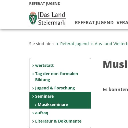
REFERAT JUGEND
REFERAT JUGEND
VER
Sie sind hier:
Referat Jugend
Aus- und Weiter
Musi
wertstatt
Tag der non-formalen
Bildung
Jugend & Forschung
Es konnten
Seminare
Musikseminare
aufzaq
Literatur & Dokumente