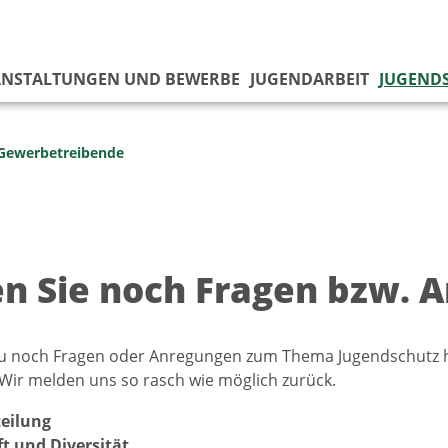
ANSTALTUNGEN UND BEWERBE
JUGENDARBEIT
JUGEND
Gewerbetreibende
n Sie noch Fragen bzw. 
u noch Fragen oder Anregungen zum Thema Jugendschutz ha
Wir melden uns so rasch wie möglich zurück.
eilung
aft und Diversität