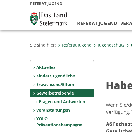
REFERAT JUGEND
REFERAT JUGEND
VER
Sie sind hier:
Referat Jugend
Jugendschutz
Aktuelles
Kinder/Jugendliche
Habe
Erwachsene/Eltern
Gewerbetreibende
Fragen und Antworten
Wenn Sie/d
Veranstaltungen
Verfügung. 
YOLO -
A6 Fachabt
Präventionskampagne
Gesellsch