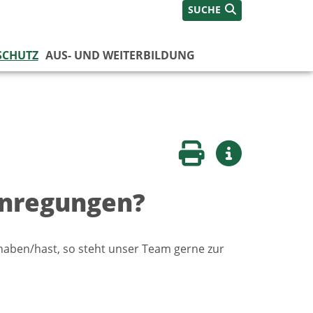
SUCHE
SCHUTZ
AUS- UND WEITERBILDUNG
Seite drucken
Weitere Infos
Anregungen?
ben/hast, so steht unser Team gerne zur