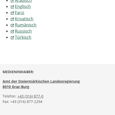
Arabisch
Englisch
Farsi
Kroatisch
Rumänisch
Russisch
Türkisch
MEDIENINHABER:
Amt der Steiermärkischen Landesregierung
8010 Graz-Burg
Telefon:
+43 (316) 877-0
Fax: +43 (316) 877-2294