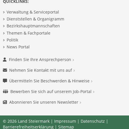
QUICKLINKS:
Verwaltung & Serviceportal
Dienststellen & Organigramm
Bezirkshauptmannschaften
Themen & Fachportale
Politik
News Portal
Finden Sie Ihre Ansprechperson
Nehmen Sie Kontakt mit uns auf
Übermitteln Sie Beschwerden & Hinweise
Bewerben Sie sich auf unserem Job-Portal
Abonnieren Sie unseren Newsletter
© 2026 Land Steiermark |
Impressum
|
Datenschutz
|
Barrierefreiheitserklärung
|
Sitemap